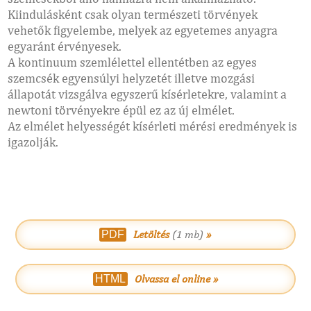
Kiindulásként csak olyan természeti törvények
vehetők figyelembe, melyek az egyetemes anyagra
egyaránt érvényesek.
A kontinuum szemlélettel ellentétben az egyes
szemcsék egyensúlyi helyzetét illetve mozgási
állapotát vizsgálva egyszerű kísérletekre, valamint a
newtoni törvényekre épül ez az új elmélet.
Az elmélet helyességét kísérleti mérési eredmények is
igazolják.
Letöltés
(1 mb)
»
PDF
Olvassa el online »
HTML